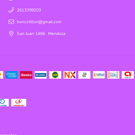
2613399203
boncotillon@gmail.com
San Juan 1466 . Mendoza