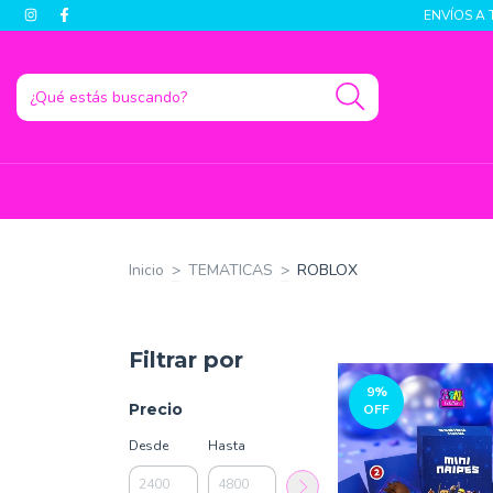
ENVÍOS A 
Inicio
>
TEMATICAS
>
ROBLOX
Filtrar por
9
%
Precio
OFF
Desde
Hasta