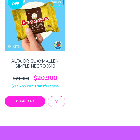
OFF
ALFAJOR GUAYMALLÉN
SIMPLE NEGRO X40
$20.900
$21.900
$17.765
con
Transferencia