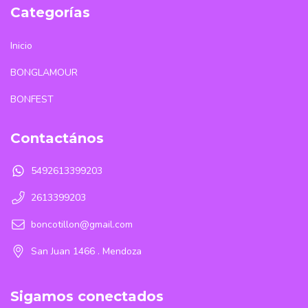
Categorías
Inicio
BONGLAMOUR
BONFEST
Contactános
5492613399203
2613399203
boncotillon@gmail.com
San Juan 1466 . Mendoza
Sigamos conectados