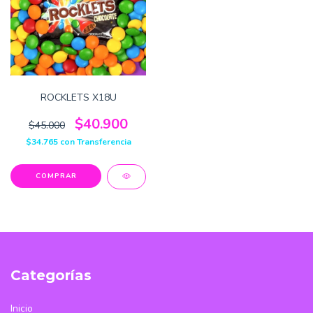
ROCKLETS X18U
$40.900
$45.000
$34.765
con
Transferencia
Categorías
Inicio