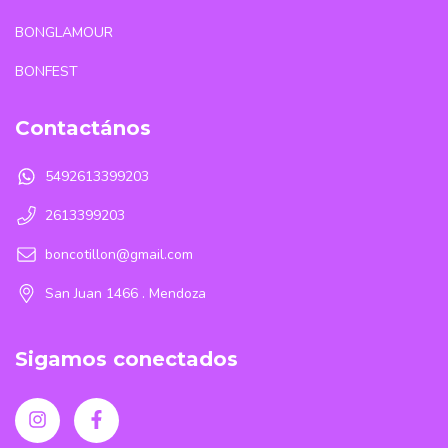
BONGLAMOUR
BONFEST
Contactános
5492613399203
2613399203
boncotillon@gmail.com
San Juan 1466 . Mendoza
Sigamos conectados