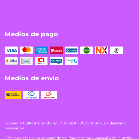
Medios de pago
Medios de envío
Copyright Cotillón BonGlamour/ Bonfest - 2026. Todos los derechos
reservados.
Defensa de las y los consumidores. Para reclamos
ingresá acá.
/
Botón