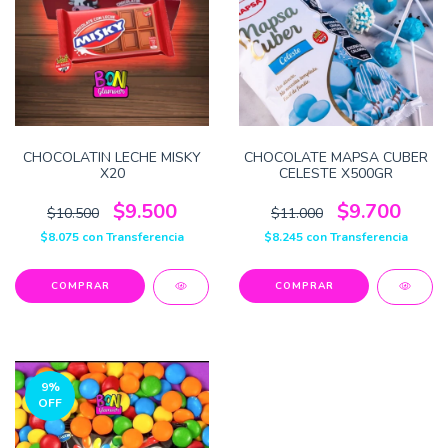
CHOCOLATIN LECHE MISKY
CHOCOLATE MAPSA CUBER
X20
CELESTE X500GR
$9.500
$9.700
$10.500
$11.000
$8.075
con
Transferencia
$8.245
con
Transferencia
COMPRAR
9
%
OFF