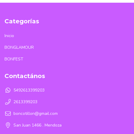
Categorías
Inicio
BONGLAMOUR
BONFEST
Contactános
5492613399203
2613399203
boncotillon@gmail.com
San Juan 1466 . Mendoza