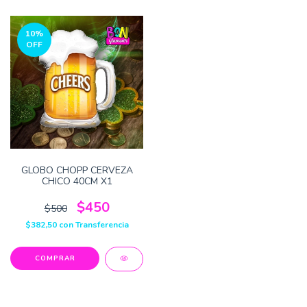
10
%
OFF
GLOBO CHOPP CERVEZA
CHICO 40CM X1
$450
$500
$382,50
con
Transferencia