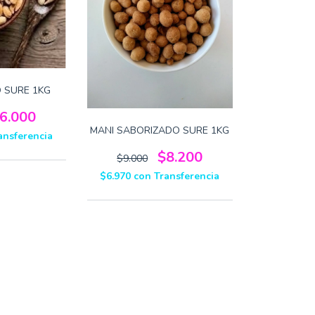
 SURE 1KG
6.000
MANI SABORIZADO SURE 1KG
ansferencia
$8.200
$9.000
$6.970
con
Transferencia