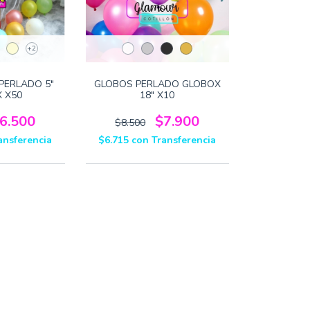
+2
PERLADO 5"
GLOBOS PERLADO GLOBOX
 X50
18" X10
6.500
$7.900
$8.500
ansferencia
$6.715
con
Transferencia