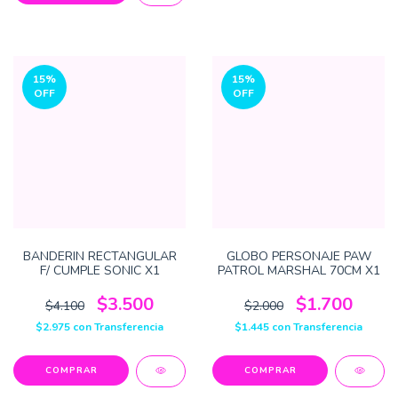
15
%
15
%
OFF
OFF
BANDERIN RECTANGULAR
GLOBO PERSONAJE PAW
F/ CUMPLE SONIC X1
PATROL MARSHAL 70CM X1
$3.500
$1.700
$4.100
$2.000
$2.975
con
Transferencia
$1.445
con
Transferencia