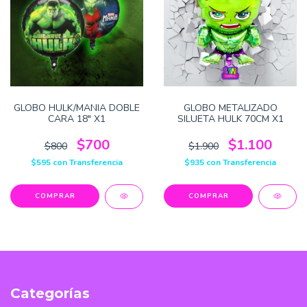
GLOBO HULK/MANIA DOBLE
GLOBO METALIZADO
CARA 18" X1
SILUETA HULK 70CM X1
$700
$1.100
$800
$1.900
$595
con
Transferencia
$935
con
Transferencia
Categorías