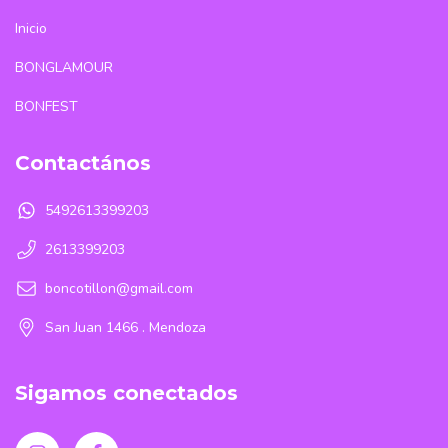
Inicio
BONGLAMOUR
BONFEST
Contactános
5492613399203
2613399203
boncotillon@gmail.com
San Juan 1466 . Mendoza
Sigamos conectados